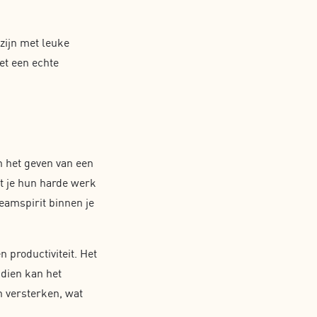
zijn met leuke
et een echte
n het geven van een
at je hun harde werk
eamspirit binnen je
productiviteit. Het
ndien kan het
 versterken, wat