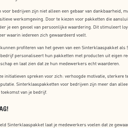
 voor bedrijven zijn niet alleen een gebaar van dankbaarheid, m
ositieve werkomgeving. Door te kiezen voor pakketten die aansluit
ëer je een gevoel van persoonlijke waardering. Dit stimuleert loya
eer waarin iedereen zich gewaardeerd voelt.
 kunnen profiteren van het geven van een Sinterklaaspakket als 
edrijf personaliseert hun pakketten met producten uit eigen reg
chap en laat zien dat ze hun medewerkers echt waarderen.
ze initiatieven spreken voor zich: verhoogde motivatie, sterkere 
eputatie. Sinterklaaspakketten voor bedrijven zijn meer dan allee
 toekomst van je bedrijf.
AG!
ld Sinterklaaspakket laat je medewerkers voelen dat ze gewaa