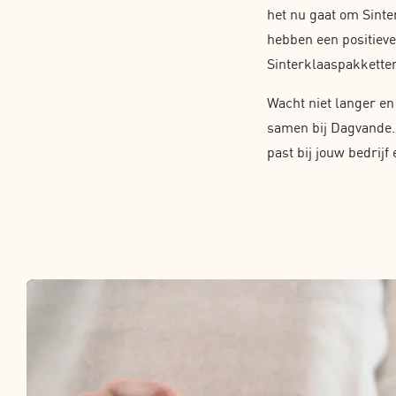
het nu gaat om Sinte
hebben een positieve
Sinterklaaspakketten
Wacht niet langer en
samen bij Dagvande.n
past bij jouw bedrij