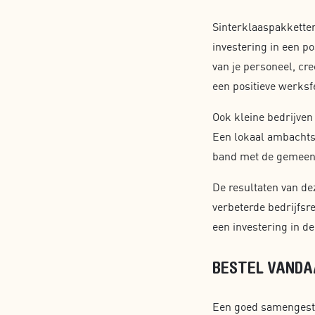
Sinterklaaspakketten
investering in een p
van je personeel, cre
een positieve werksf
Ook kleine bedrijven
Een lokaal ambachtsb
band met de gemeens
De resultaten van de
verbeterde bedrijfsr
een investering in de
BESTEL VANDA
Een goed samengeste