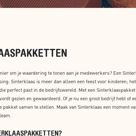
LAASPAKKETTEN
nier om je waardering te tonen aan je medewerkers? Een Sinter
sing. Sinterklaas is meer dan alleen een feest voor kinderen; het 
ie perfect past in de bedrijfswereld. Met een Sinterklaaspakket 
ordt gezien en gewaardeerd. Of je nu een groot bedrijf hebt of e
te pakket samen te stellen. Maak van Sinterklaas een moment v
 team.
ERKLAASPAKKETTEN?