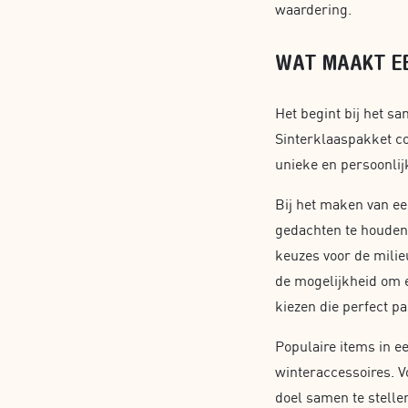
waardering.
WAT MAAKT EE
Het begint bij het s
Sinterklaaspakket co
unieke en persoonlij
Bij het maken van ee
gedachten te houden
keuzes voor de milie
de mogelijkheid om e
kiezen die perfect p
Populaire items in ee
winteraccessoires. V
doel samen te stell