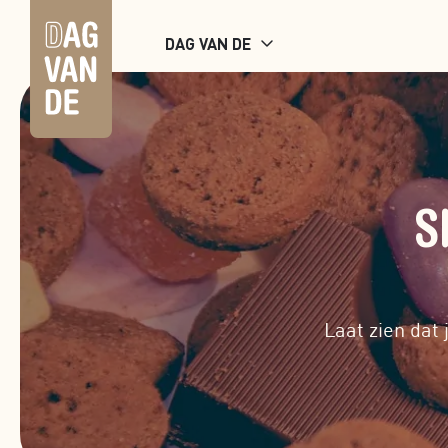
DAG VAN DE
S
Laat zien dat