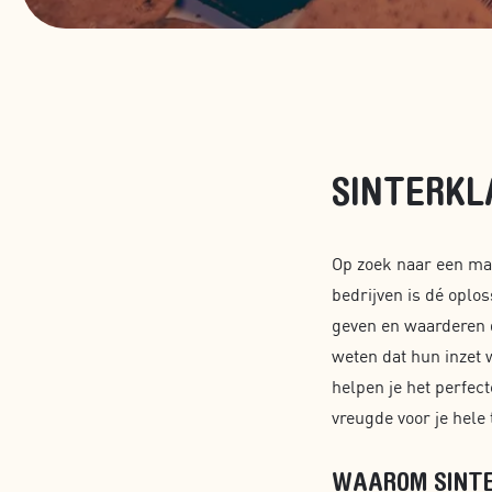
SINTERK
Op zoek naar een ma
bedrijven is dé oplos
geven en waarderen d
weten dat hun inzet w
helpen je het perfec
vreugde voor je hele
WAAROM SINT