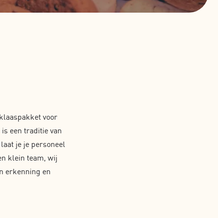
klaaspakket voor
is een traditie van
laat je je personeel
en klein team, wij
an erkenning en