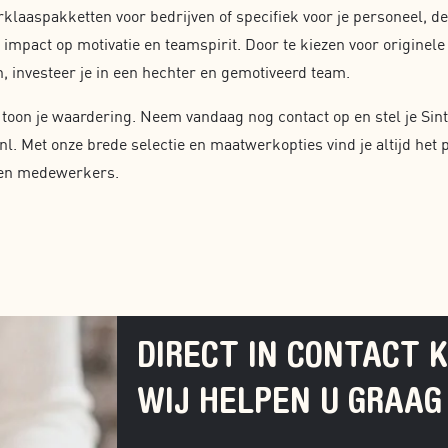
rklaaspakketten voor bedrijven of specifiek voor je personeel, 
 impact op motivatie en teamspirit. Door te kiezen voor originele
, investeer je in een hechter en gemotiveerd team.
 toon je waardering. Neem vandaag nog contact op en stel je Si
l. Met onze brede selectie en maatwerkopties vind je altijd het 
f en medewerkers.
DIRECT IN CONTACT 
WIJ HELPEN U GRAAG