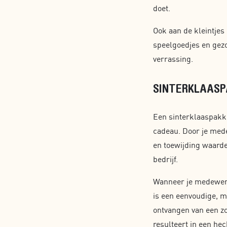
doet.
Ook aan de kleintjes
speelgoedjes en gezo
verrassing.
SINTERKLAASP
Een sinterklaaspakke
cadeau. Door je mede
en toewijding waarde
bedrijf.
Wanneer je medewerke
is een eenvoudige, m
ontvangen van een z
resulteert in een he