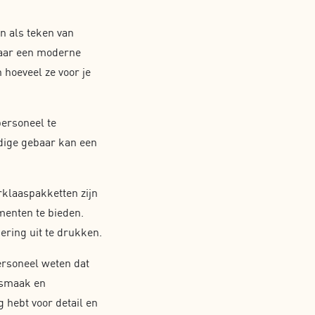
n als teken van
 naar een moderne
 hoeveel ze voor je
personeel te
udige gebaar kan een
klaaspakketten zijn
menten te bieden.
ering uit te drukken.
ersoneel weten dat
 smaak en
g hebt voor detail en