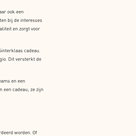
aar ook een
en bij de interesses
liteit en zorgt voor
Sinterklaas cadeau.
io. Dit versterkt de
teams en een
n een cadeau; ze zijn
rdeerd worden. Of