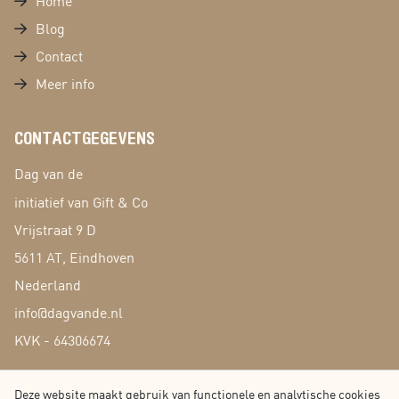
Home
Blog
Contact
Meer info
CONTACTGEGEVENS
Dag van de
initiatief van Gift & Co
Vrijstraat 9 D
5611 AT, Eindhoven
Nederland
info@dagvande.nl
KVK - 64306674
Deze website maakt gebruik van functionele en analytische cookies