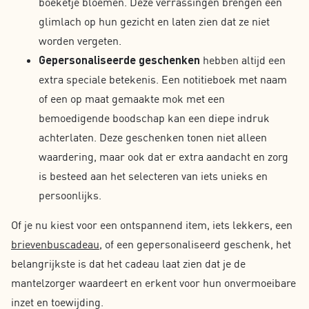
boeketje bloemen. Deze verrassingen brengen een
glimlach op hun gezicht en laten zien dat ze niet
worden vergeten.
Gepersonaliseerde geschenken
hebben altijd een
extra speciale betekenis. Een notitieboek met naam
of een op maat gemaakte mok met een
bemoedigende boodschap kan een diepe indruk
achterlaten. Deze geschenken tonen niet alleen
waardering, maar ook dat er extra aandacht en zorg
is besteed aan het selecteren van iets unieks en
persoonlijks.
Of je nu kiest voor een ontspannend item, iets lekkers, een
brievenbuscadeau
, of een gepersonaliseerd geschenk, het
belangrijkste is dat het cadeau laat zien dat je de
mantelzorger waardeert en erkent voor hun onvermoeibare
inzet en toewijding.