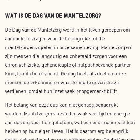
WAT IS DE DAG VAN DE MANTELZORG?
De Dag van de Mantelzorg werd in het leven geroepen om
aandacht te vragen voor de belangrijke rol die
mantelzorgers spelen in onze samenleving. Mantelzorgers
zijn mensen die langdurig en onbetaald zorgen voor een
chronisch zieke, gehandicapte of hulpbehoevende partner,
kind, familielid of vriend. De dag heeft als doel om deze
mensen de erkenning en waardering te geven die ze
verdienen, omdat hun inzet vaak onopgemerkt blijft.
Het belang van deze dag kan niet genoeg benadrukt
worden. Mantelzorgers besteden vaak veel tijd en energie
aan de zorg voor hun geliefden, wat een enorme impact kan
hebben op hun eigen leven. Het is daarom erg belangrijk
dat zij zich gesteund en gewaardeerd voelen. Op de Dag van