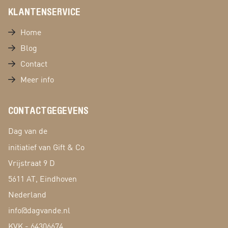
KLANTENSERVICE
Home
Blog
Contact
Meer info
CONTACTGEGEVENS
Dag van de
initiatief van Gift & Co
Vrijstraat 9 D
5611 AT, Eindhoven
Nederland
info@dagvande.nl
KVK - 64306674