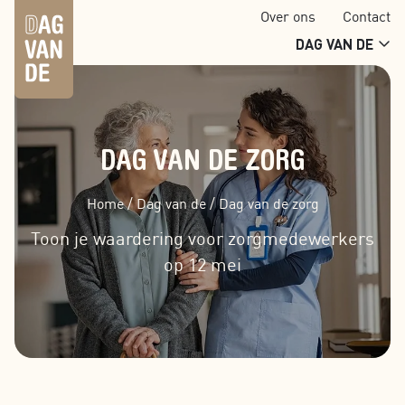
Over ons
Contact
DAG VAN DE
DAG VAN DE ZORG
Home
/
Dag van de
/
Dag van de zorg
Toon je waardering voor zorgmedewerkers
op 12 mei